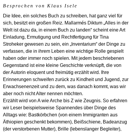
Besprochen von Klaus Isele
Die Idee, ein solches Buch zu schreiben, hat ganz viel für
sich, besitzt ein großen Reiz. Mallarmés Diktum „Alles in der
Welt ist dazu da, in einem Buch zu landen“ scheint eine Art
Einladung, Ermutigung und Rechtfertigung für Tina
Stroheker gewesen zu sein, ein „Inventarium“ der Dinge zu
verfassen, die in ihrem Leben eine wichtige Rolle gespielt
haben oder immer noch spielen. Mit jedem beschriebenen
Gegenstand ist eine kleine Geschichte verknüpft, die von
der Autorin eloquent und freimütig erzählt wird. Ihre
Erinnerungen schweifen zurück zu Kindheit und Jugend, zur
Erwachsenenzeit und zu dem, was danach kommt, was wir
aber noch nicht Alter nennen möchten.
Erzählt wird von A wie Arche bis Z wie Zeugnis. So erfahren
wir Leser beispielsweise Spannendes über Dinge des
Alltags wie: Bastkörbchen (von einem Immigranten aus
Äthiopien geschenkt bekommen), Beißschiene, Badeanzug
(der verstorbenen Mutter), Brille (lebenslanger Begleiter),