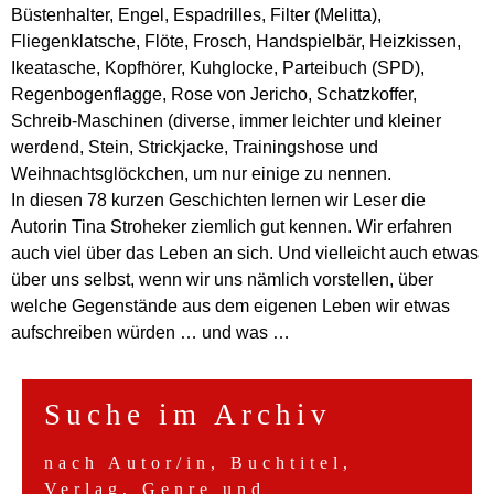
Büstenhalter, Engel, Espadrilles, Filter (Melitta),
Fliegenklatsche, Flöte, Frosch, Handspielbär, Heizkissen,
Ikeatasche, Kopfhörer, Kuhglocke, Parteibuch (SPD),
Regenbogenflagge, Rose von Jericho, Schatzkoffer,
Schreib-Maschinen (diverse, immer leichter und kleiner
werdend, Stein, Strickjacke, Trainingshose und
Weihnachtsglöckchen, um nur einige zu nennen.
In diesen 78 kurzen Geschichten lernen wir Leser die
Autorin Tina Stroheker ziemlich gut kennen. Wir erfahren
auch viel über das Leben an sich. Und vielleicht auch etwas
über uns selbst, wenn wir uns nämlich vorstellen, über
welche Gegenstände aus dem eigenen Leben wir etwas
aufschreiben würden … und was …
Suche im Archiv
nach Autor/in, Buchtitel,
Verlag, Genre und