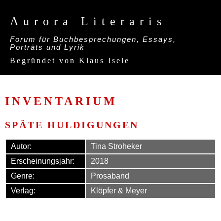
Aurora Literaris
Forum für Buchbesprechungen, Essays,
Porträts und Lyrik
Begründet von Klaus Isele
INVENTARIUM
SPÄTE HULDIGUNGEN
Autor:
Tina Stroheker
Erscheinungsjahr:
2018
Genre:
Prosaband
Verlag:
Klöpfer & Meyer